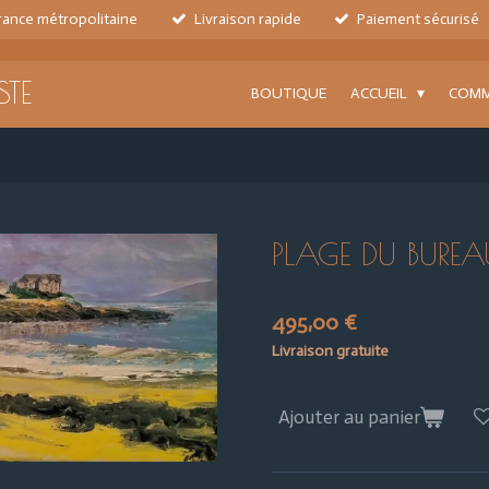
France métropolitaine
Livraison rapide
Paiement sécurisé
STE
BOUTIQUE
ACCUEIL
COMM
PLAGE DU BUREA
495,00 €
Livraison gratuite
Ajouter au panier