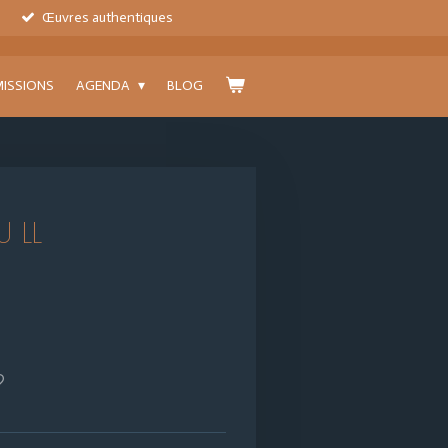
Œuvres authentiques
ISSIONS
AGENDA
BLOG
U LL