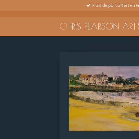
Frais de port offert en 
Passer
au
contenu
CHRIS PEARSON ARTI
principal