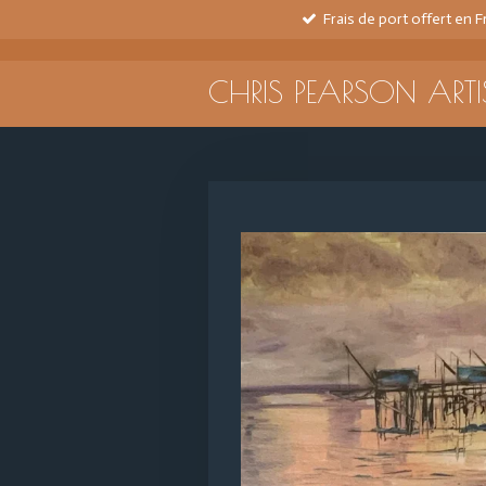
Frais de port offert en 
Passer
au
contenu
CHRIS PEARSON ARTI
principal