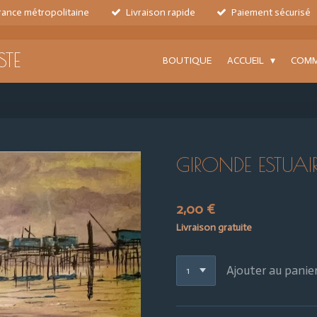
France métropolitaine
Livraison rapide
Paiement sécurisé
STE
BOUTIQUE
ACCUEIL
COMM
GIRONDE ESTUAI
2,00 €
Livraison gratuite
Ajouter au panie