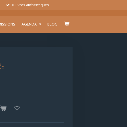
Œuvres authentiques
ISSIONS
AGENDA
BLOG
RE
r