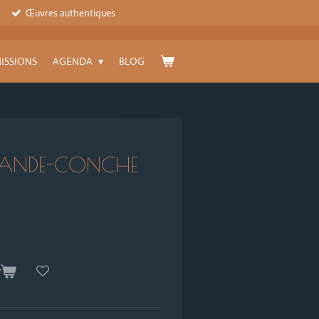
Œuvres authentiques
ISSIONS
AGENDA
BLOG
GRANDE-CONCHE
r