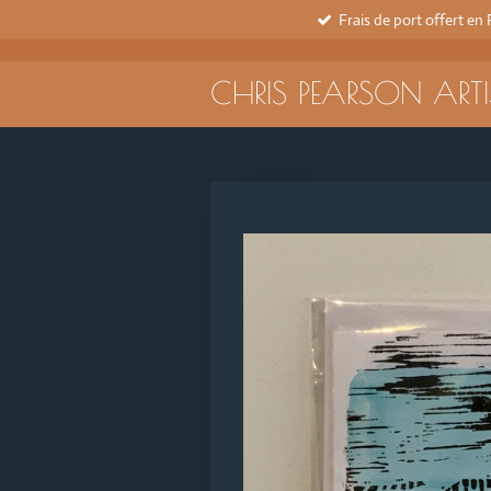
Frais de port offert en
Passer
au
contenu
CHRIS PEARSON ARTI
principal