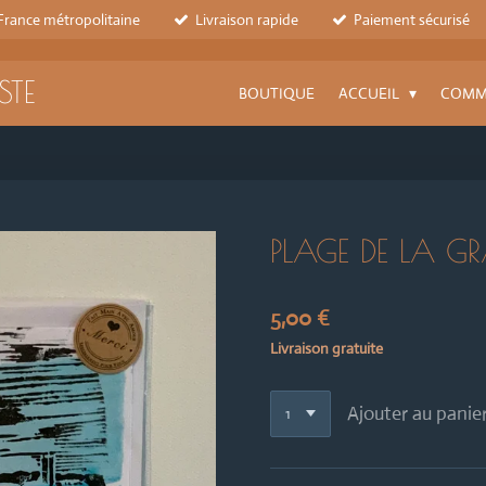
 France métropolitaine
Livraison rapide
Paiement sécurisé
STE
BOUTIQUE
ACCUEIL
COMM
PLAGE DE LA 
5,00 €
Livraison gratuite
Ajouter au panie