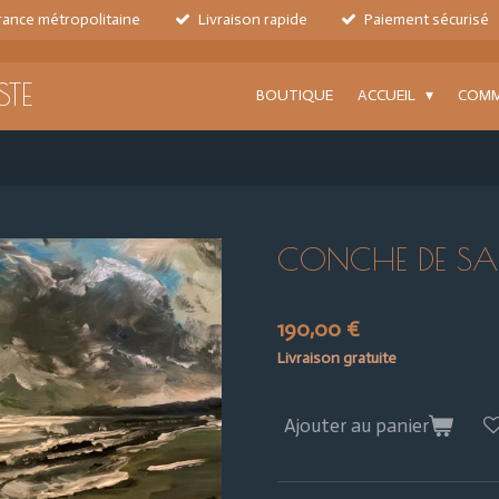
France métropolitaine
Livraison rapide
Paiement sécurisé
STE
BOUTIQUE
ACCUEIL
COMM
CONCHE DE SA
190,00 €
Livraison gratuite
Ajouter au panier