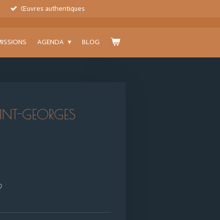
Œuvres authentiques
ISSIONS
AGENDA
BLOG
INT-GEORGES