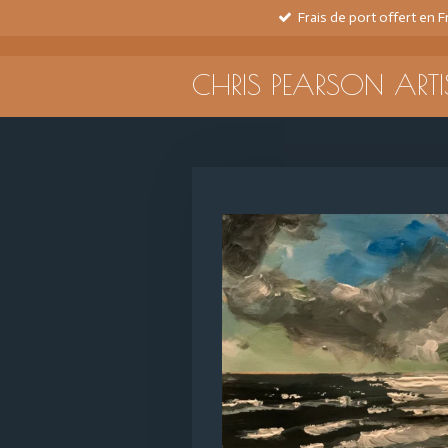
Frais de port offert en 
Passer
au
contenu
CHRIS PEARSON ARTI
principal