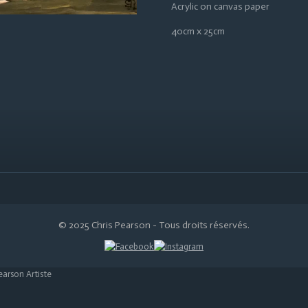
Acrylic on canvas paper
40cm x 25cm
© 2025 Chris Pearson - Tous droits réservés.
earson Artiste