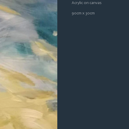
Acrylic on canvas
90cm x 30cm