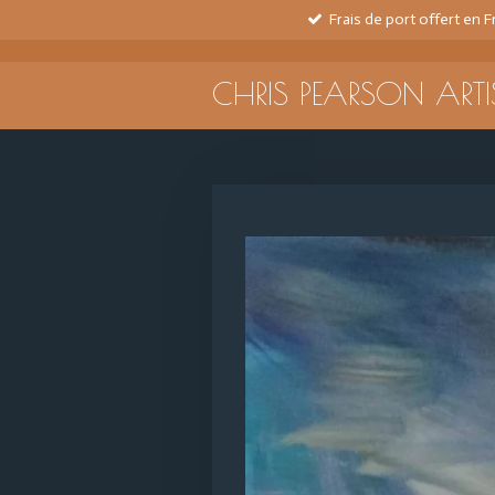
Frais de port offert en 
Passer
au
contenu
CHRIS PEARSON ARTI
principal