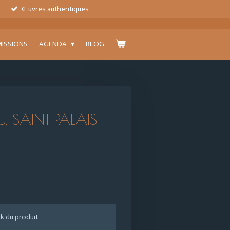
Œuvres authentiques
ISSIONS
AGENDA
BLOG
U, SAINT-PALAIS-
k du produit