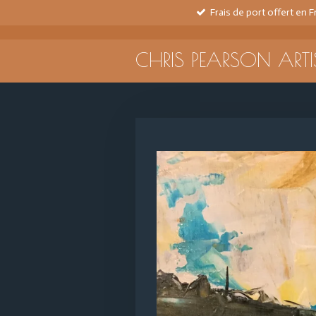
Frais de port offert en 
Passer
au
contenu
CHRIS PEARSON ARTI
principal