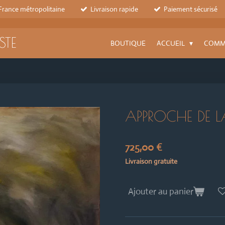
 France métropolitaine
Livraison rapide
Paiement sécurisé
STE
BOUTIQUE
ACCUEIL
COMM
APPROCHE DE LA
725,00 €
Livraison gratuite
Ajouter au panier