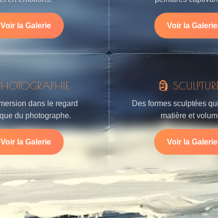
Voir la Galerie
Voir la Galerie
PHOTOGRAPHIE
🗿 SCULPTUR
ersion dans le regard
Des formes sculptées qui
tique du photographe.
matière et volum
Voir la Galerie
Voir la Galerie